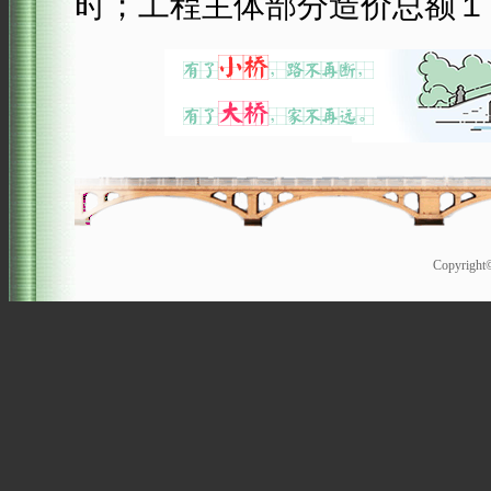
时；工程主体部分造价总额１
Copyrigh