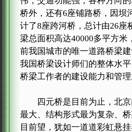
伟，交通功能强，各种方向的
桥外，还有6座铺路桥，因坝
计了8座跨河桥，总计由26座
梁总面积高达40000多平方
前我国城市的唯一道路桥梁建
我国桥梁设计师们的整体水平
桥梁工作者的建设能力和管理
四元桥是目前为止，北京的
最大、结构形式最为复杂、桥
目前望，犹如一道道彩虹悬挂