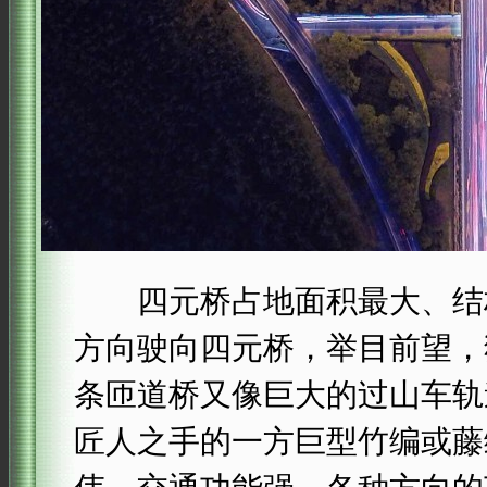
四元桥占地面积最大、结构
方向驶向四元桥，举目前望，
条匝道桥又像巨大的过山车轨
匠人之手的一方巨型竹编或藤