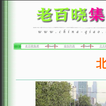
老百晓集桥
省份列表
北京