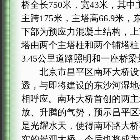
桥全长750米，宽43米，其
主跨175米，主塔高66.9米
下部为预应力混凝土结构，上
塔由两个主塔柱和两个辅塔柱
3.45公里道路照明和一座桥
北京市昌平区南环大桥设计
透，与即将建设的东沙河湿地
相呼应。南环大桥首创的两主
放、升腾的气势，预示昌平区
是光耀水天，使得南环路大桥
实的景观大桥，今后也将成为