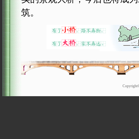
筑。
Copyrigh