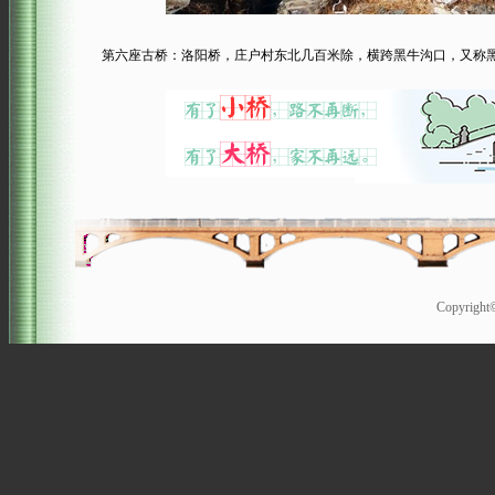
第六座古桥：洛阳桥，庄户村东北几百米除，横跨黑牛沟口，又称黑
Copyrigh