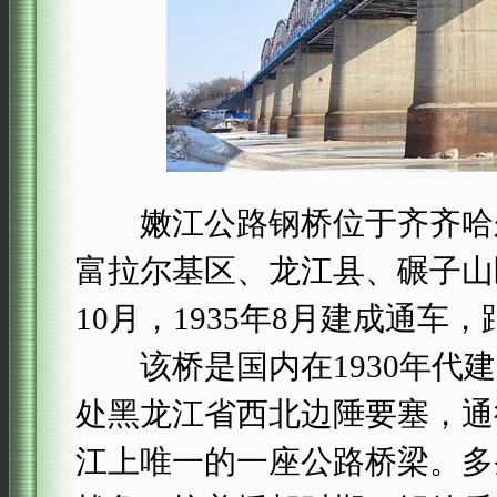
嫩江公路钢桥位于齐齐哈尔
富拉尔基区、龙江县、碾子山
10月，1935年8月建成通车
该桥是国内在1930年代建
处黑龙江省西北边陲要塞，通
江上唯一的一座公路桥梁。多