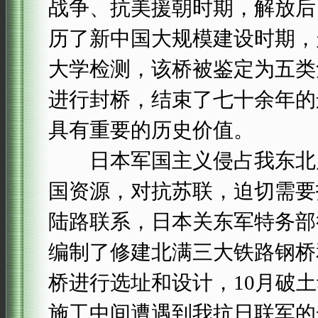
战争、抗美援朝时期，解放后
历了新中国大规模建设时期，
大学检测，该桥被鉴定为五类
进行封桥，结束了七十余年的
具有重要的历史价值。
日本军国主义侵占我东北后
国资源，对抗苏联，迫切需要
陆路联系，日本关东军特务部
编制了修建北满三大铁路钢桥和
桥进行选址和设计，10月破土
施工中间遭遇到我抗日联军的