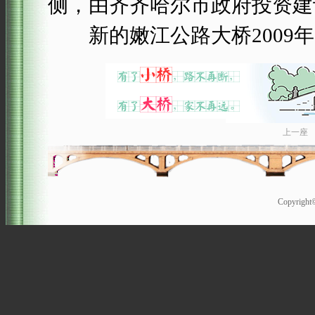
侧，由齐齐哈尔市政府投资建
新的嫩江公路大桥2009年8
上一座
Copyrigh