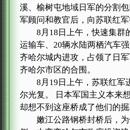
溪、榆树屯地域日军的分割包
军顾问和教官后，向苏联红军
8月18日上午，快速集群的坦
运输车、20辆水陆两栖汽车
齐哈尔城内进攻，占领了日军
齐哈尔市区的合围。
8月19日上午，苏联红军
尔光复。 日本军国主义本来
却想不到这座桥成了他们的掘
嫩江公路钢桥封桥后，为保