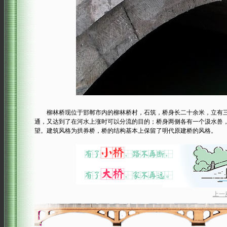
柳林桥现位于邯郸市内的柳林桥村，石筑，桥身长二十余米，立有三
通，又达到了在河水上涨时可以分流的目的；桥身两侧各有一个汲水兽
望。建筑风格为拱券桥，桥的结构基本上保留了明代原建桥的风格。
上一