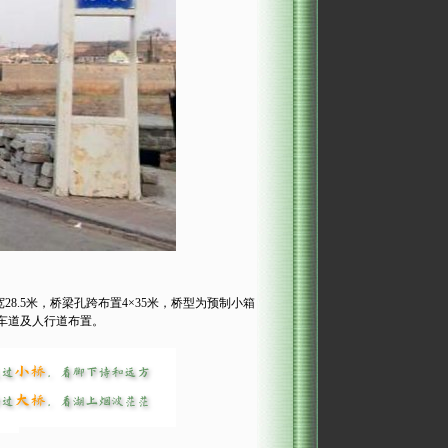
8.5米，桥梁孔跨布置4×35米，桥型为预制小箱
车道及人行道布置。