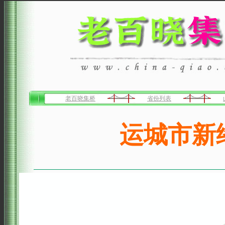
老百晓集桥
省份列表
运城市新