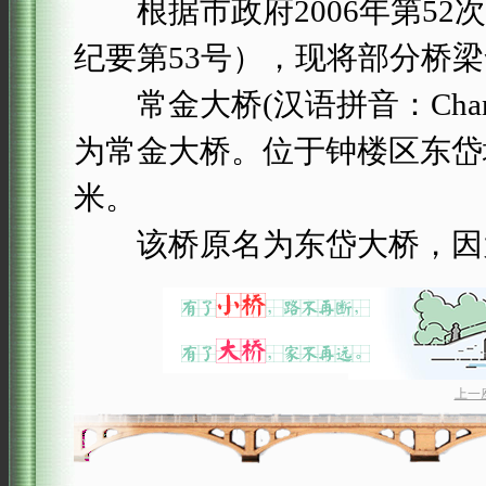
根据市政府2006年第52
纪要第53号），现将部分桥
常金大桥(汉语拼音：Changj
为常金大桥。位于钟楼区东岱境内
米。
该桥原名为东岱大桥，因为桥
上一