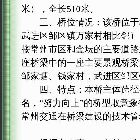
米），全长510米。
三、桥位情况：该桥位于34
武进区邹区镇万家村相比邻）
接常州市区和金坛的主要道路
座桥梁中的一座主要景观桥梁
邹家塘、钱家村，武进区邹区
四、特点：本桥主体跨径在
名，“努力向上”的桥型取意
常州交通在桥梁建设的技术管