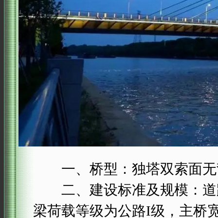
一、桥型：独塔双索面无
二、建设标准及规模：道路
梁荷载等级为公路Ι级，主桥宽37