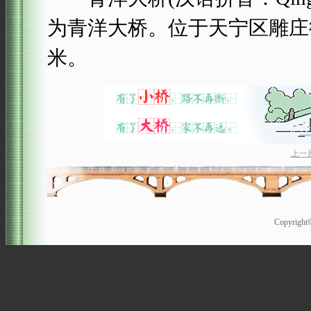
为青洋大桥。位于天宁区雕庄街
米。
上一
Copyrigh