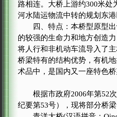
路相连。大桥上游约300米
河水陆运物流中转的规划东港
四、特点：本桥型原型出于
的较强的生命力和地方创造力
将人行和非机动车流导入了主
桥梁特有的结构优势，有机地
术品中，是国内又一座特色桥
根据市政府2006年第52
纪要第53号），现将部分桥
青洋大桥(汉语拼音：Qingya