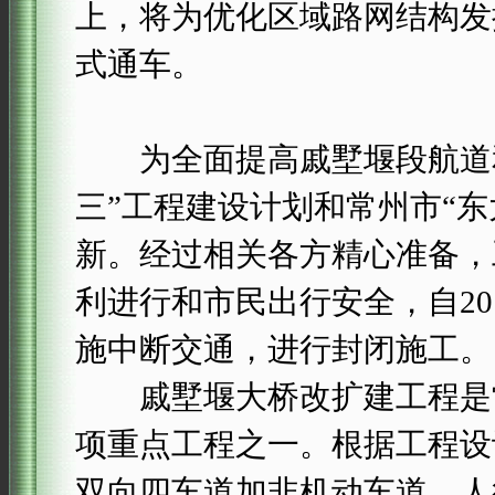
上，将为优化区域路网结构发挥
式通车。
为全面提高戚墅堰段航道和
三”工程建设计划和常州市“
新。经过相关各方精心准备，
利进行和市民出行安全，自2011
施中断交通，进行封闭施工。
戚墅堰大桥改扩建工程是常州
项重点工程之一。根据工程设
双向四车道加非机动车道、人