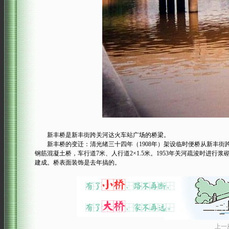
新丰桥是新丰街跨关河达火车站广场的桥梁。
新丰桥的变迁：清光绪三十四年（1908年）架设临时便桥从新丰街跨关河
钢筋混凝土桥，车行道7米、人行道2×1.5米。1953年关河疏浚时进行浆
建成。桥表面装饰是去年搞的。
上一