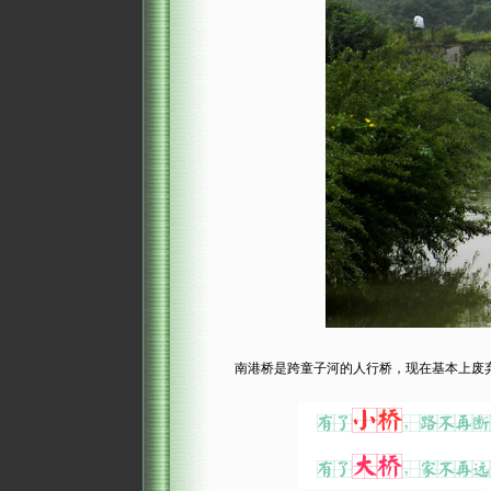
南港桥是跨童子河的人行桥，现在基本上废弃