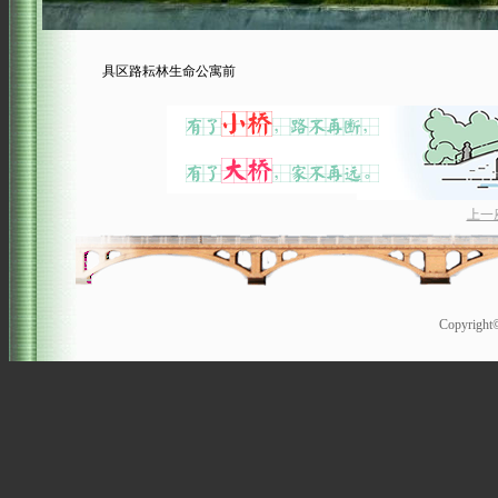
具区路耘林生命公寓前
上一
Copyrigh