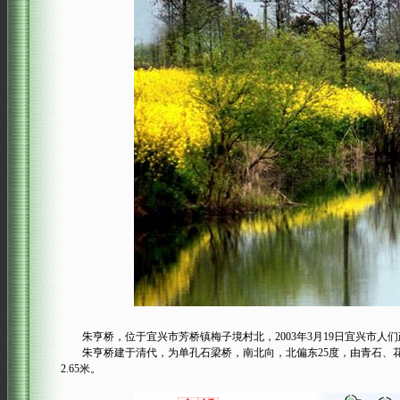
朱亨桥，位于宜兴市芳桥镇梅子境村北，2003年3月19日宜兴市人
朱亨桥建于清代，为单孔石梁桥，南北向，北偏东25度，由青石、花岗石、阳
2.65米。