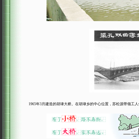
1965年3月建造的胡埭大桥。在胡埭乡的中心位置，苏松源带领工人