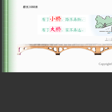
桥长1088米
上一
Copyrigh