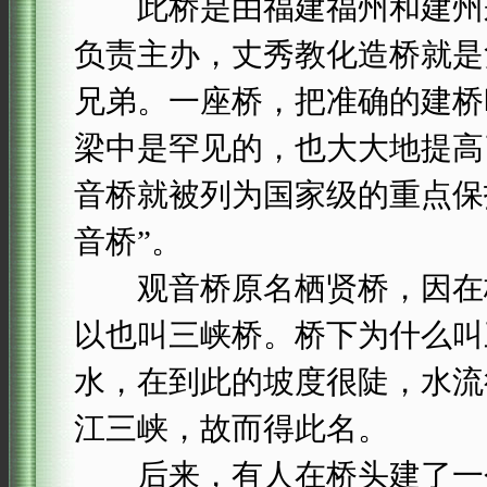
此桥是由福建福州和建州来
负责主办，丈秀教化造桥就是
兄弟。一座桥，把准确的建桥
梁中是罕见的，也大大地提高
音桥就被列为国家级的重点保
音桥”。
观音桥原名栖贤桥，因在栖
以也叫三峡桥。桥下为什么叫
水，在到此的坡度很陡，水流
江三峡，故而得此名。
后来，有人在桥头建了一个