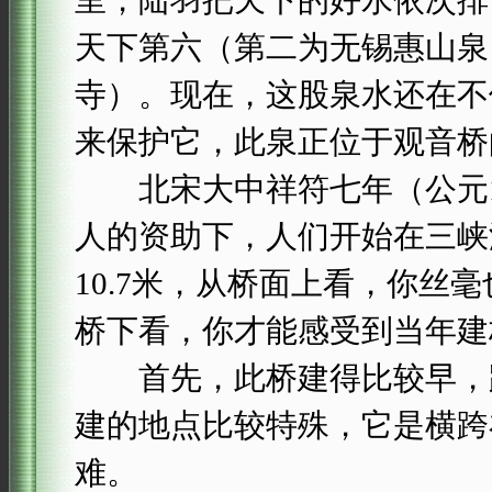
里，陆羽把天下的好水依次排
天下第六（第二为无锡惠山泉
寺）。现在，这股泉水还在不
来保护它，此泉正位于观音桥
北宋大中祥符七年（公元10
人的资助下，人们开始在三峡涧
10.7米，从桥面上看，你
桥下看，你才能感受到当年建
首先，此桥建得比较早，距
建的地点比较特殊，它是横跨
难。