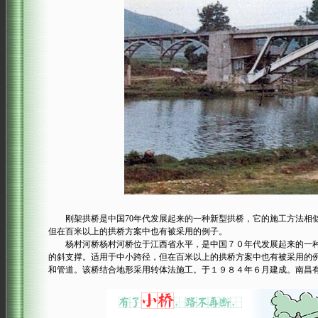
刚架拱桥是中国70年代发展起来的一种新型拱桥，它的施工方法相似
但在百米以上的拱桥方案中也有被采用的例子。
杨村河桥杨村河桥位于江西省永平，是中国７０年代发展起来的一种
的斜支撑。适用于中小跨径，但在百米以上的拱桥方案中也有被采用的
和管道。该桥结合地形采用转体法施工。于１９８４年６月建成。南昌