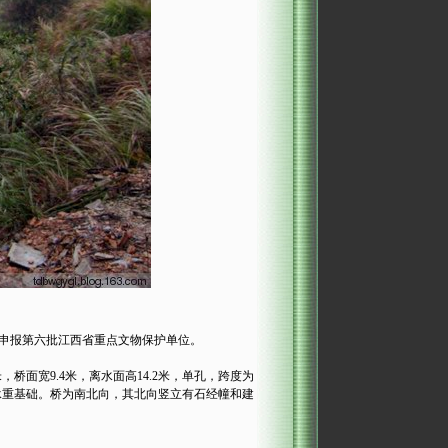
申报第六批江西省重点文物保护单位。
面宽9.4米，离水面高14.2米，单孔，跨度为
承重基础。桥为南北向，其北向竖立有石经幢和建