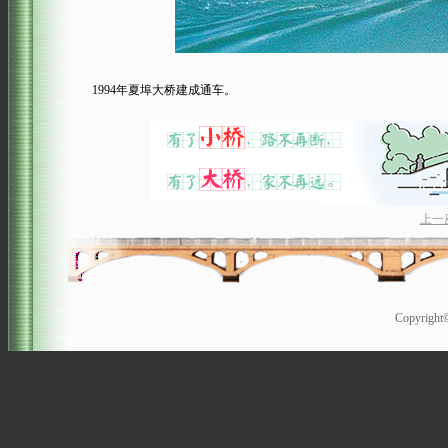
1994年夏埠大桥建成通车。
上一
Copyrigh