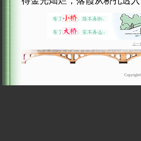
得金光灿烂，落霞从桥孔透入
上一
Copyrigh