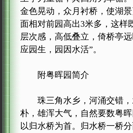
金色晃动，众月衬桥，使湖景
面相对前园高出3米多，这样
层次感，高低叠立，倚桥亭远
应园生，园因水活”。
附粤晖园简介
珠三角水乡，河涌交错，水
朴，雄浑大气，自然要数粤晖
以归水桥为首。归水桥一桥分