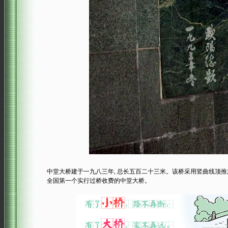
中堂大桥建于一九八三年, 总长五百二十三米。该桥采用竖曲线顶推施
全国第一个实行过桥收费的中堂大桥。