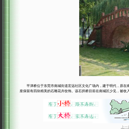
平津桥位于东莞市南城街道宏远社区文化广场内，建于明代，原在南
座保留有四块精美的石雕花卉纹饰。该石拱桥目前在南城区少见，被收入
上一