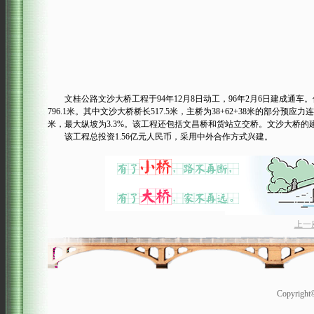
文桂公路文沙大桥工程于94年12月8日动工，96年2月6日建成通
796.1米。其中文沙大桥桥长517.5米，主桥为38+62+38米的部分预应
米，最大纵坡为3.3%。该工程还包括文昌桥和货站立交桥。文沙大桥的
该工程总投资1.56亿元人民币，采用中外合作方式兴建。
上一
Copyrigh