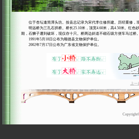
位于杏坛逢简潭头坊。按县志记录为宋代李仕修所建。历经重修，现
明远桥为三孔石拱桥。桥长25.10米，顶宽4.60米，高4.50米。
期，石狮子遭到破坏，现仅存十只。桥两边斜道不砌石级方便车马过桥
1991年5月18日公布为顺德县文物保护单位。
2002年7月17日公布为广东省文物保护单位。
上一
Copyrigh