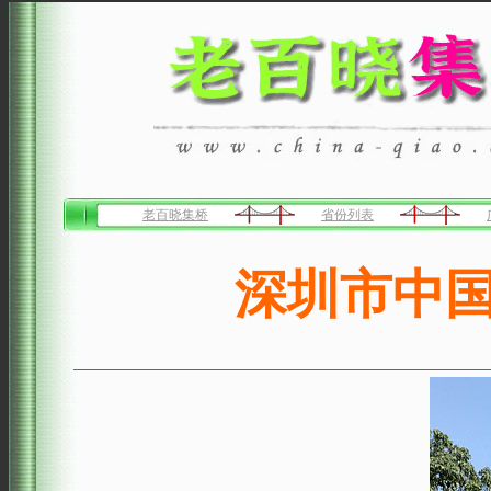
老百晓集桥
省份列表
深圳市中