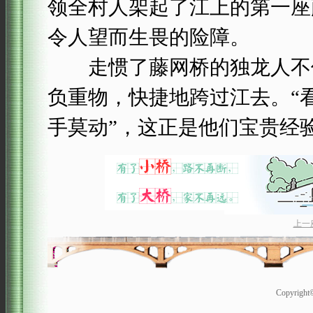
领全村人架起了江上的第一座
令人望而生畏的险障。
走惯了藤网桥的独龙人不但
负重物，快捷地跨过江去。“
手莫动”，这正是他们宝贵经
上一
Copyrigh