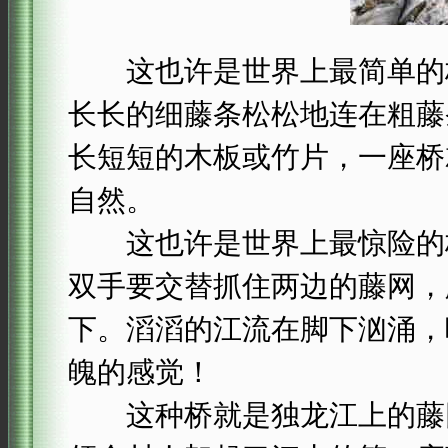
这也许是世界上最简单的桥
长长的细藤条松松地连在粗藤
长短短的木板或竹片，一座桥
自然。
这也许是世界上最惊险的桥
双手要交替抓住两边的藤网，
下。滔滔的江流在脚下汹涌，
魄的感觉！
这种桥就是独龙江上的藤网