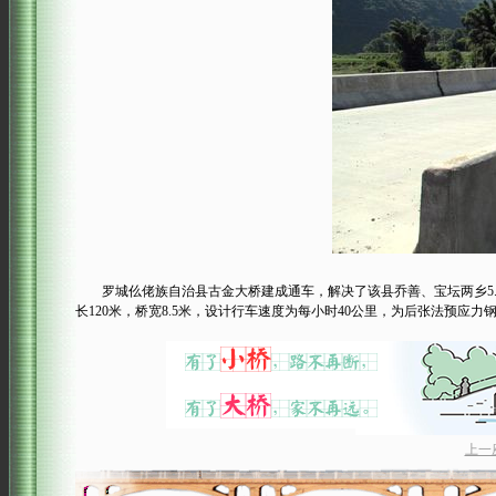
罗城仫佬族自治县古金大桥建成通车，解决了该县乔善、宝坛两乡5.
长120米，桥宽8.5米，设计行车速度为每小时40公里，为后张法预应
上一