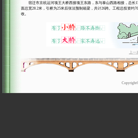
宿迁市京杭运河项王大桥西接项王东路，东与泰山西路相接，总长1500米，其
面总宽28.2米，引桥为25米后张法预制箱梁，共计26跨。工程总投资约7
收。
上一
Copyrigh