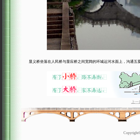
显义桥坐落在人民桥与显应桥之间宽阔的环城运河水面上，沟通五爱
上一
Copyrigh