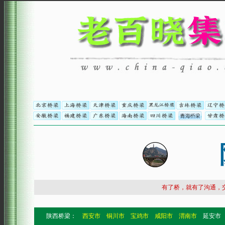
有了桥，就有了沟通，
陕西桥梁：
西安市
铜川市
宝鸡市
咸阳市
渭南市
延安市