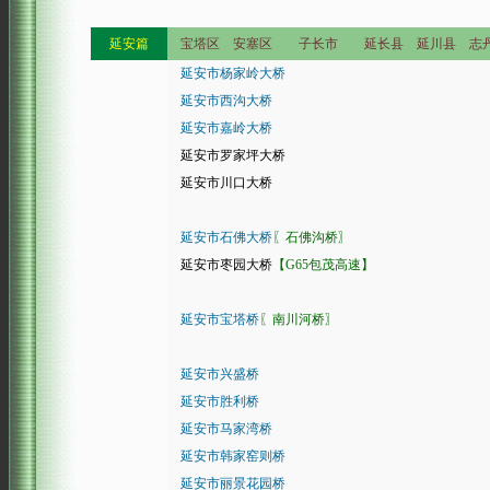
延安篇
宝塔区 安塞区 子长市 延长县 延川县 志丹
延安市杨家岭大桥
延安市西沟大桥
延安市嘉岭大桥
延安市罗家坪大桥
延安市川口大桥
延安市石佛大桥
〖石佛沟桥〗
延安市枣园大桥
【G65包茂高速】
延安市宝塔桥
〖南川河桥〗
延安市兴盛桥
延安市胜利桥
延安市马家湾桥
延安市韩家窑则桥
延安市丽景花园桥