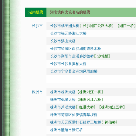
湖南桥梁
湖南境内比较著名的桥梁
长沙市
长沙市橘子洲大桥
〖长沙湘江公路大桥〗【湘江一桥
长沙市福元路湘江大桥
长沙市洪山大桥
长沙市望城区白沙洲街道杉木桥
长沙市浏阳市蕉溪乡沙德桥
〖沙堆桥〗
长沙市长沙县黄柏大桥
长沙市宁乡县金洲坝风雨廊桥
株洲市
株洲市株洲大桥
【株洲湘江一桥】
株洲市枫溪大桥
【株洲湘江六桥】
株洲市芦淞大桥
〖红港大桥〗【株洲湘江五桥】
株洲市荷塘区仙庾镇青草坝桥
株洲市天元区雷打石镇罗正坝桥
〖神仙桥〗
株洲市醴陵市渌江桥