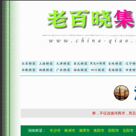
桥，不仅连接河两岸，而且
湖南桥梁：
长沙市
株洲市
湘潭市
衡阳市
邵阳市
岳阳市