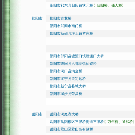
衡阳市祁东县归阳镇状元桥
〖归阳桥、仙人桥〗
邵阳市
邵阳市青龙桥
邵阳市武冈市南门桥
邵阳市新邵县坪上镇罗家桥
邵阳市邵阳县塘渡口镇塘渡口大桥
邵阳市隆回县六都寨镇仙磴桥
邵阳市洞口县淘金桥
邵阳市绥宁县关定远桥
邵阳市新宁县县城大桥
邵阳市城步县荣昌桥
岳阳市
岳阳市洞庭湖大桥
岳阳市岳阳楼区三眼桥街道三眼桥
〖万年桥、通和桥
岳阳市君山区君山岛有缘桥