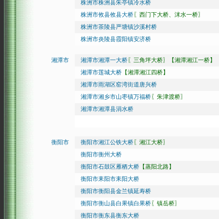
株洲市株洲县朱亭镇冷水桥
株洲市攸县攸县大桥
〖西门下大桥、洣水一桥〗
株洲市茶陵县严塘镇沙溪村桥
株洲市炎陵县霞阳镇安济桥
湘潭市
湘潭市湘潭一大桥
〖三角坪大桥〗【湘潭湘江一桥】
湘潭市莲城大桥
【湘潭湘江四桥】
湘潭市雨湖区窑湾街道唐兴桥
湘潭市湘乡市山枣镇万福桥
〖朱津渡桥〗
湘潭市湘潭县涓水桥
衡阳市
衡阳市湘江公铁大桥
〖湘江大桥〗
衡阳市衡州大桥
衡阳市石鼓区雁栖大桥
【蒸阳北路】
衡阳市耒阳市耒阳大桥
衡阳市衡阳县金兰镇延寿桥
衡阳市衡山县白果镇白果桥
〖镇岳桥〗
衡阳市衡东县衡东大桥